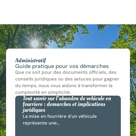
Administratif
Guide pratique pour vos démarches
Que ce soit pour des documents officiels, des
conseils juridiques ou des astuces pour gagner
du temps, nous vous aidons à transformer la
complexité en simplicité.
Tout savoir sur l’abandon de vehicule en
Que
fourriere : demarches et implications
con
juridiques
leu
La mise en fourrière d’un véhicule
Les
représente une...
sol